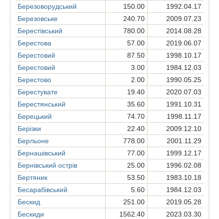
Березоворудський
150.00
1992.04.17
Березовське
240.70
2009.07.23
Берестівський
780.00
2014.08.28
Берестова
57.00
2019.06.07
Берестовий
87.50
1998.10.17
Берестовий
3.00
1984.12.03
Берестово
2.00
1990.05.25
Берестувате
19.40
2020.07.03
Берестянський
35.60
1991.10.31
Берецький
74.70
1998.11.17
Берізки
22.40
2009.12.10
Берльоне
778.00
2001.11.29
Бернашівський
77.00
1999.12.17
Бернівський острів
25.00
1996.02.08
Бертяник
53.50
1983.10.18
Бесарабівський
5.60
1984.12.03
Бескид
251.00
2019.05.28
Бескиди
1562.40
2023.03.30