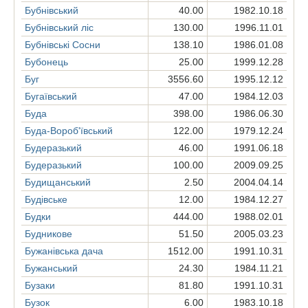
Бубнівський
40.00
1982.10.18
Бубнівський ліс
130.00
1996.11.01
Бубнівські Сосни
138.10
1986.01.08
Бубонець
25.00
1999.12.28
Буг
3556.60
1995.12.12
Бугаївський
47.00
1984.12.03
Буда
398.00
1986.06.30
Буда-Вороб'ївський
122.00
1979.12.24
Будеразький
46.00
1991.06.18
Будеразький
100.00
2009.09.25
Будищанський
2.50
2004.04.14
Будівське
12.00
1984.12.27
Будки
444.00
1988.02.01
Будникове
51.50
2005.03.23
Бужанівська дача
1512.00
1991.10.31
Бужанський
24.30
1984.11.21
Бузаки
81.80
1991.10.31
Бузок
6.00
1983.10.18