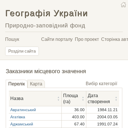
Географія України
Природно-заповідний фонд
Пошук
Сайти порталу
Про проект
Сторінка ав
Розділи сайта
Заказники місцевого значення
Вибір категорії
Перелік
Карта
Площа
Дата
Назва
(га)
створення
Авратинський
36.00
1984.11.21
Агатівка
403.00
2004.03.05
Аджамський
67.40
1991.07.24