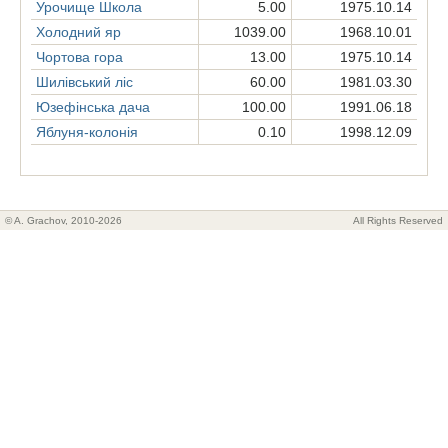
Урочище Школа
5.00
1975.10.14
Холодний яр
1039.00
1968.10.01
Чортова гора
13.00
1975.10.14
Шилівський ліс
60.00
1981.03.30
Юзефінська дача
100.00
1991.06.18
Яблуня-колонія
0.10
1998.12.09
© A. Grachov, 2010-2026
All Rights Reserved