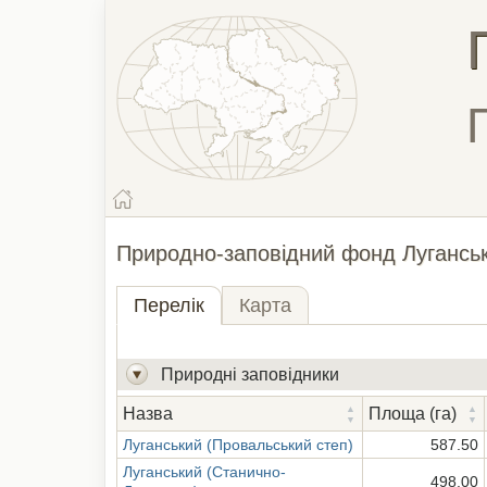
Природно-заповідний фонд Лугансько
Перелік
Карта
Природні заповідники
Назва
Площа (га)
Луганський (Провальський степ)
587.50
Луганський (Станично-
498.00