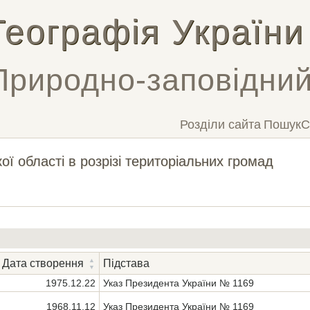
Географія України
Природно-заповідни
Розділи сайта
Пошук
С
ї області в розрізі територіальних громад
Дата створення
Підстава
1975.12.22
Указ Президента України № 1169
1968.11.12
Указ Президента України № 1169