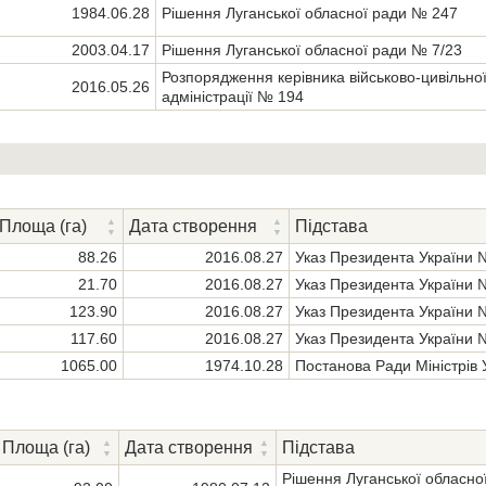
1984.06.28
Рішення Луганської обласної ради № 247
2003.04.17
Рішення Луганської обласної ради № 7/23
Розпорядження керівника військово-цивільно
2016.05.26
адміністрації № 194
Площа (га)
Дата створення
Підстава
88.26
2016.08.27
Указ Президента України 
21.70
2016.08.27
Указ Президента України 
123.90
2016.08.27
Указ Президента України 
117.60
2016.08.27
Указ Президента України 
1065.00
1974.10.28
Постанова Ради Міністрів
Площа (га)
Дата створення
Підстава
Рішення Луганської обласно