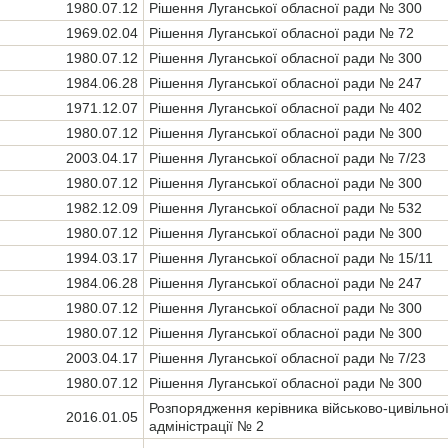
1980.07.12
Рішення Луганської обласної ради № 300
1969.02.04
Рішення Луганської обласної ради № 72
1980.07.12
Рішення Луганської обласної ради № 300
1984.06.28
Рішення Луганської обласної ради № 247
1971.12.07
Рішення Луганської обласної ради № 402
1980.07.12
Рішення Луганської обласної ради № 300
2003.04.17
Рішення Луганської обласної ради № 7/23
1980.07.12
Рішення Луганської обласної ради № 300
1982.12.09
Рішення Луганської обласної ради № 532
1980.07.12
Рішення Луганської обласної ради № 300
1994.03.17
Рішення Луганської обласної ради № 15/11
1984.06.28
Рішення Луганської обласної ради № 247
1980.07.12
Рішення Луганської обласної ради № 300
1980.07.12
Рішення Луганської обласної ради № 300
2003.04.17
Рішення Луганської обласної ради № 7/23
1980.07.12
Рішення Луганської обласної ради № 300
Розпорядження керівника військово-цивільно
2016.01.05
адміністрації № 2