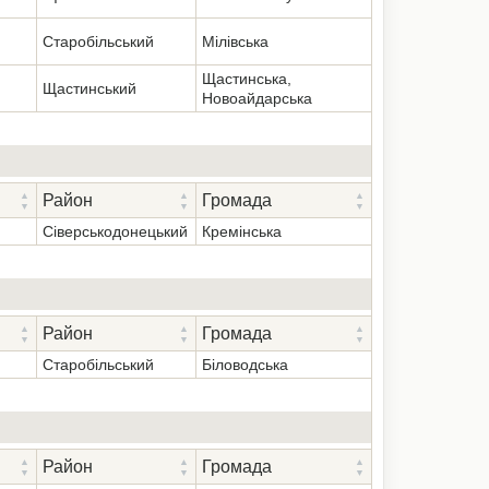
Старобільський
Мілівська
Щастинська,
Щастинський
Новоайдарська
Район
Громада
Сіверськодонецький
Кремінська
Район
Громада
Старобільський
Біловодська
Район
Громада